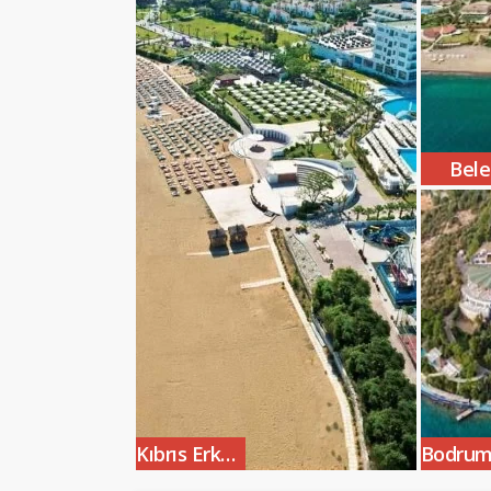
Bele
Kıbrıs Erken Rezervasyon