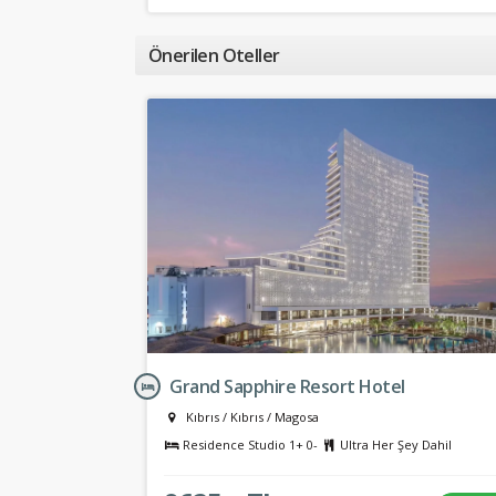
Önerilen Oteller
Grand Sapphire Resort Hotel
Kıbrıs
/
Kıbrıs
/
Magosa
Residence Studio 1+ 0-
Ultra Her Şey Dahil