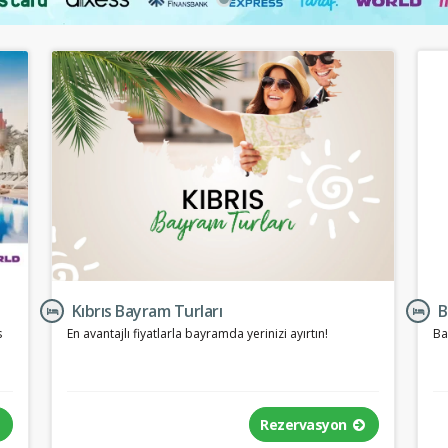
Kıbrıs Bayram Turları
B
s
En avantajlı fiyatlarla bayramda yerinizi ayırtın!
Ba
Rezervasyon