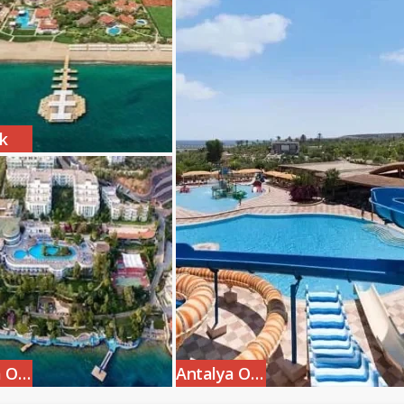
k
Bodrum Otelleri
Antalya Otelleri