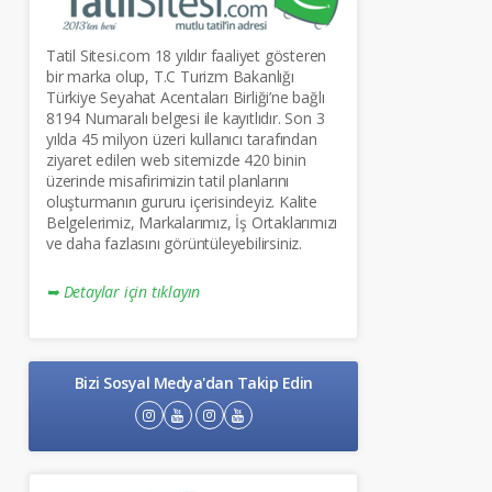
Tatil Sitesi.com 18 yıldır faaliyet gösteren
bir marka olup, T.C Turizm Bakanlığı
Türkiye Seyahat Acentaları Birliği’ne bağlı
8194 Numaralı belgesi ile kayıtlıdır. Son 3
yılda 45 milyon üzeri kullanıcı tarafından
ziyaret edilen web sitemizde 420 binin
üzerinde misafirimizin tatil planlarını
oluşturmanın gururu içerisindeyiz. Kalite
Belgelerimiz, Markalarımız, İş Ortaklarımızı
ve daha fazlasını görüntüleyebilirsiniz.
➥ Detaylar için tıklayın
Bizi Sosyal Medya'dan Takip Edin