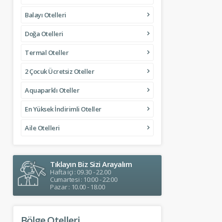
Balayı Otelleri
Doğa Otelleri
Termal Oteller
2 Çocuk Ücretsiz Oteller
Aquaparklı Oteller
En Yüksek İndirimli Oteller
Aile Otelleri
Tıklayın Biz Sizi Arayalım
Hafta içi : 09.30 - 22.00
Cumartesi : 10:00 - 22:00
Pazar : 10.00 - 18.00
Bölge Otelleri