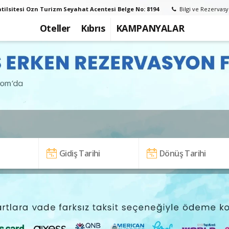
tilsitesi Ozn Turizm Seyahat Acentesi Belge No: 8194
Bilgi ve Rezervasy
Oteller
Kıbrıs
KAMPANYALAR