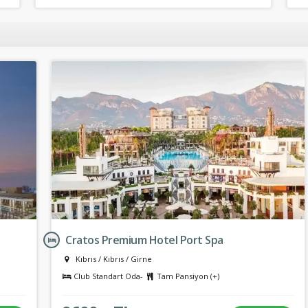
Cratos Premium Hotel Port Spa
Kıbrıs
/
Kıbrıs
/
Girne
Club Standart Oda-
Tam Pansiyon (+)