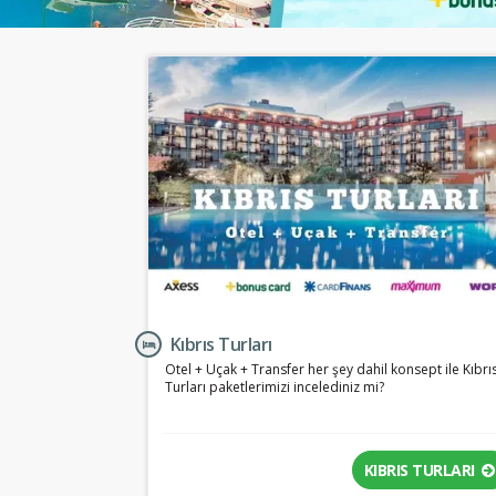
Kıbrıs Turları
Otel + Uçak + Transfer her şey dahil konsept ile Kıbrı
Turları paketlerimizi incelediniz mi?
KIBRIS TURLARI