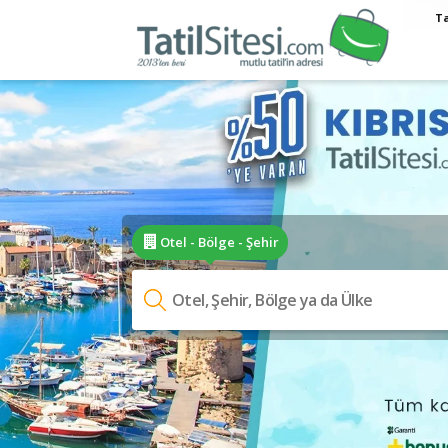
Ta
Otel - Bölge - Şehir