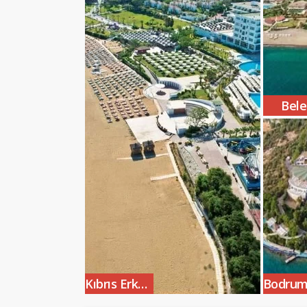
Bele
Kıbrıs Erken Rezervasyon