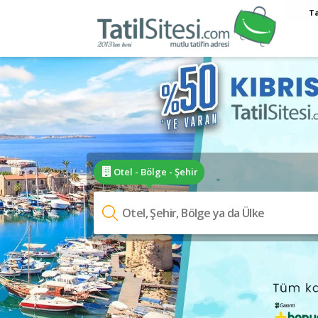
Ta
Otel - Bölge - Şehir