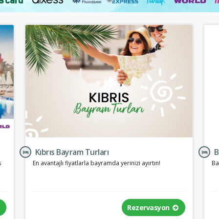
Kıbrıs Bayram Turları
B
s
En avantajlı fiyatlarla bayramda yerinizi ayırtın!
Ba
Rezervasyon