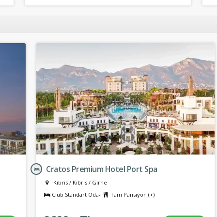
Cratos Premium Hotel Port Spa
Kıbrıs
/
Kıbrıs
/
Girne
Club Standart Oda-
Tam Pansiyon (+)