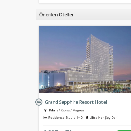
Önerilen Oteller
Grand Sapphire Resort Hotel
Kıbrıs
/
Kıbrıs
/
Magosa
Residence Studio 1+ 0-
Ultra Her Şey Dahil