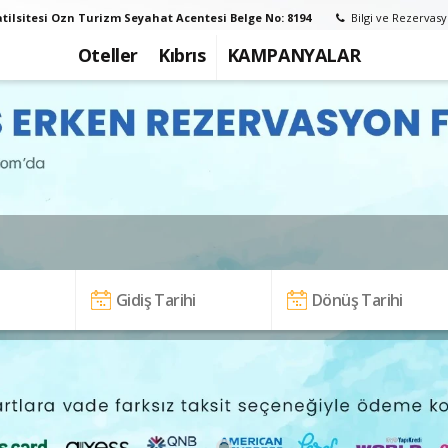
tilsitesi Ozn Turizm Seyahat Acentesi Belge No: 8194
Bilgi ve Rezervasy
Oteller
Kıbrıs
KAMPANYALAR