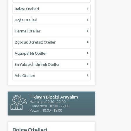
Balayı Otelleri
Doğa Otelleri
Termal Oteller
2 Çocuk Ücretsiz Oteller
Aquaparklı Oteller
En Yüksek İndirimli Oteller
Aile Otelleri
Tıklayın Biz Sizi Arayalım
Hafta içi : 09.30 - 22.00
Cumartesi : 10:00 - 22:00
Pazar : 10.00 - 18.00
Bölge Otelleri