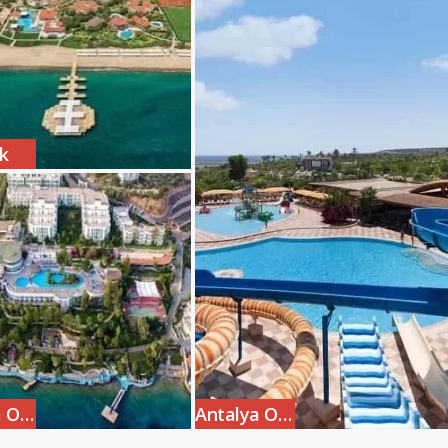
k
Bodrum Otelleri
Antalya Otelleri