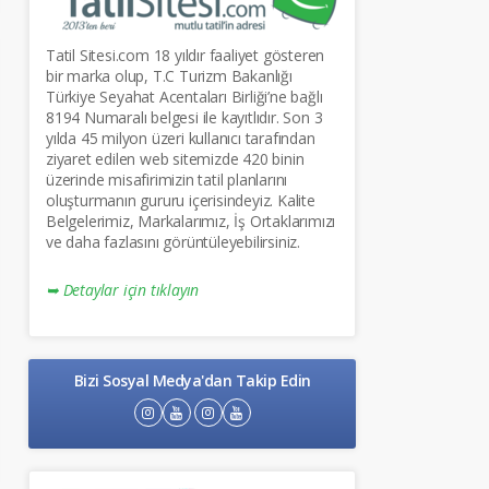
Tatil Sitesi.com 18 yıldır faaliyet gösteren
bir marka olup, T.C Turizm Bakanlığı
Türkiye Seyahat Acentaları Birliği’ne bağlı
8194 Numaralı belgesi ile kayıtlıdır. Son 3
yılda 45 milyon üzeri kullanıcı tarafından
ziyaret edilen web sitemizde 420 binin
üzerinde misafirimizin tatil planlarını
oluşturmanın gururu içerisindeyiz. Kalite
Belgelerimiz, Markalarımız, İş Ortaklarımızı
ve daha fazlasını görüntüleyebilirsiniz.
➥ Detaylar için tıklayın
Bizi Sosyal Medya'dan Takip Edin