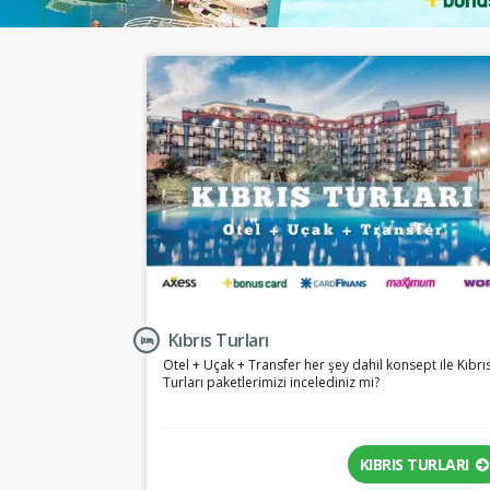
Kıbrıs Turları
Otel + Uçak + Transfer her şey dahil konsept ile Kıbrı
Turları paketlerimizi incelediniz mi?
KIBRIS TURLARI