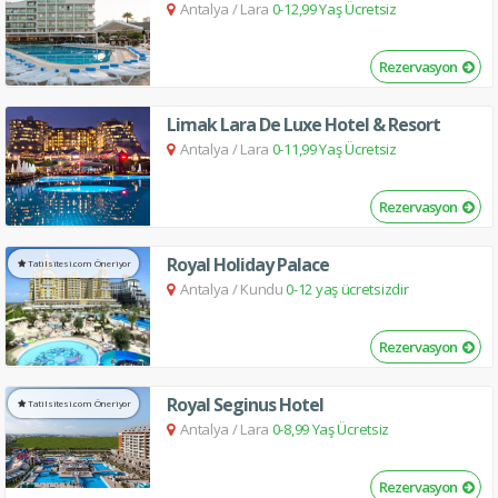
Antalya
/
Lara
0-12,99 Yaş Ücretsiz
Rezervasyon
Limak Lara De Luxe Hotel & Resort
Antalya
/
Lara
0-11,99 Yaş Ücretsiz
Rezervasyon
Royal Holiday Palace
Tatilsitesi.com Öneriyor
Antalya
/
Kundu
0-12 yaş ücretsizdir
Rezervasyon
Royal Seginus Hotel
Tatilsitesi.com Öneriyor
Antalya
/
Lara
0-8,99 Yaş Ücretsiz
Rezervasyon