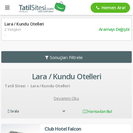
Hemen Ara!
Lara / Kundu Otelleri
Aramayı Değiştir
2 Yetişkin
-
Sonuçları Filtrele
Lara / Kundu Otelleri
Tatil Sitesi
Lara / Kundu Otelleri
Devamını Oku
Haritadan Bul
Club Hotel Falcon