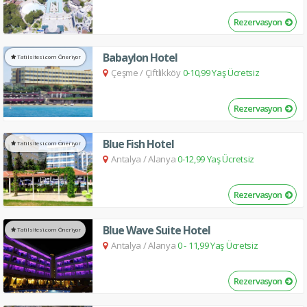
Rezervasyon
Babaylon Hotel
Tatilsitesi.com Öneriyor
Çeşme
/
Çiftlikköy
0-10,99 Yaş Ücretsiz
Rezervasyon
Blue Fish Hotel
Tatilsitesi.com Öneriyor
Antalya
/
Alanya
0-12,99 Yaş Ücretsiz
Rezervasyon
Blue Wave Suite Hotel
Tatilsitesi.com Öneriyor
Antalya
/
Alanya
0 - 11,99 Yaş Ücretsiz
Rezervasyon