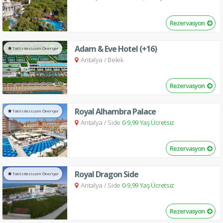
Rezervasyon
Adam & Eve Hotel (+16)
Tatilsitesi.com Öneriyor
Antalya
/
Belek
Rezervasyon
Royal Alhambra Palace
Tatilsitesi.com Öneriyor
Antalya
/
Side
0-9,99 Yaş Ücretsiz
Rezervasyon
Royal Dragon Side
Tatilsitesi.com Öneriyor
Antalya
/
Side
0-9,99 Yaş Ücretsiz
Rezervasyon