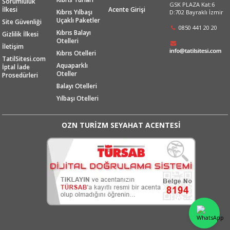
Sorumluluk
GSK PLAZA Kat:6
İlkesi
Acente Girişi
Kıbrıs Yılbaşı
D:702 Bayraklı İzmir
Uçaklı Paketler
Site Güvenliği
0850 441 20 20
Kıbrıs Balayı
Gizlilik İlkesi
Otelleri
İletişim
Kıbrıs Otelleri
TatilSitesi.com
Aquaparklı
İptal İade
Oteller
Prosedürleri
Balayı Otelleri
Yılbaşı Otelleri
OZN TURİZM SEYAHAT ACENTESİ