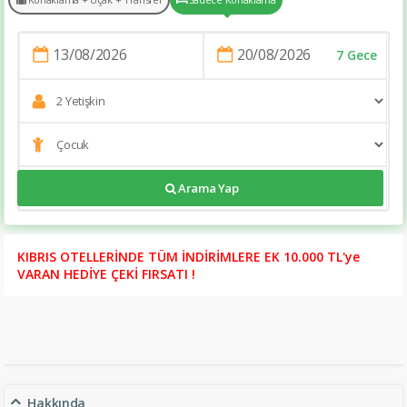
7 Gece
Arama Yap
https://tatilsitesi.com/royal-holiday-palace
KIBRIS OTELLERİNDE TÜM İNDİRİMLERE EK 10.000 TL'ye
VARAN HEDİYE ÇEKİ FIRSATI !
Hakkında