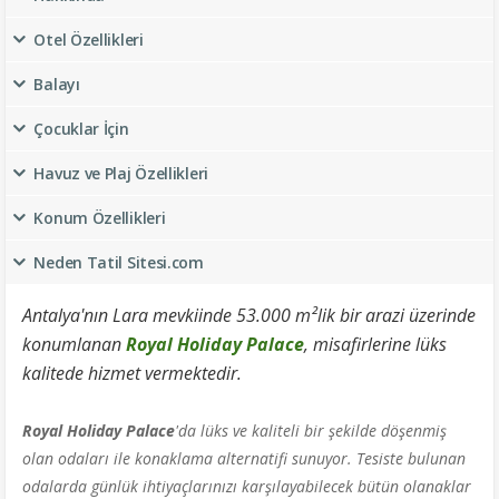
Otel Özellikleri
Balayı
Çocuklar İçin
Havuz ve Plaj Özellikleri
Konum Özellikleri
Neden Tatil Sitesi.com
Antalya'nın Lara mevkiinde 53.000 m²lik bir arazi üzerinde
konumlanan
Royal Holiday Palace
, misafirlerine lüks
kalitede hizmet vermektedir.
Royal Holiday Palace
'da l
üks ve kaliteli bir şekilde döşenmiş
olan odaları ile konaklama alternatifi sunuyor. Tesiste bulunan
odalarda günlük ihtiyaçlarınızı karşılayabilecek bütün olanaklar