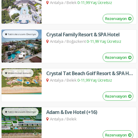
Antalya
/
Belek
0-11,99 Yaş Ücretsiz
Rezervasyon
Crystal Family Resort & SPA Hotel
Tatilsitesi.com Öneriyor
Antalya
/
Boğazkent
0-11,99 Yaş Ücretsiz
Rezervasyon
Crystal Tat Beach Golf Resort & SPA Hotel
Mükemmel Konum
Antalya
/
Belek
0-11,99 Yaş Ücretsiz
Rezervasyon
Adam & Eve Hotel (+16)
Tatilsitesi.com Öneriyor
Antalya
/
Belek
Rezervasyon