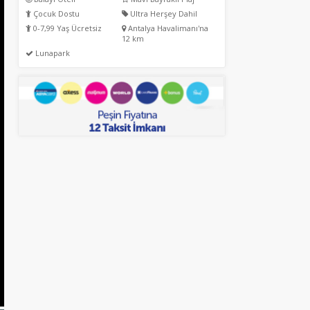
Çocuk Dostu
Ultra Herşey Dahil
0-7,99 Yaş Ücretsiz
Antalya Havalimanı'na
12 km
Lunapark
Genel