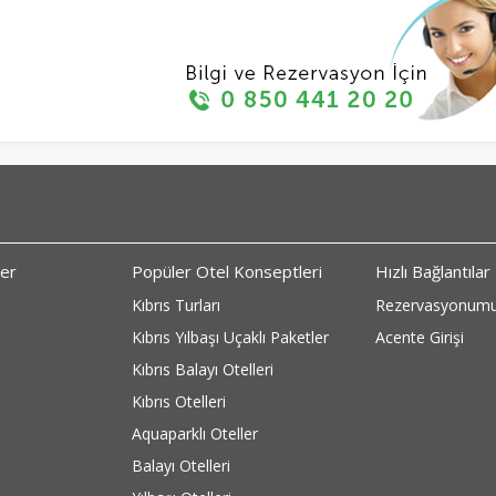
ler
Popüler Otel Konseptleri
Hızlı Bağlantılar
Kıbrıs Turları
Rezervasyonumu
Kıbrıs Yılbaşı Uçaklı Paketler
Acente Girişi
Kıbrıs Balayı Otelleri
Kıbrıs Otelleri
Aquaparklı Oteller
Balayı Otelleri