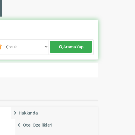
Arama Yap
Hakkında
Otel Özellikleri