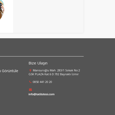
Bize Ulaşın
 Görüntüle
Mansuroğlu Mah. 283/1 Sokak No:2
GSK PLAZA Kat:6 D:702 Bayraklı İzmir
0850 441 20 20