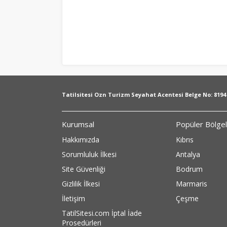
Tatilsitesi Ozn Turizm Seyahat Acentesi Belge No: 8194
Kurumsal
Popüler Bölge
Hakkımızda
Kıbrıs
Sorumluluk İlkesi
Antalya
Site Güvenliği
Bodrum
Gizlilik İlkesi
Marmaris
İletişim
Çeşme
TatilSitesi.com İptal İade
Prosedürleri