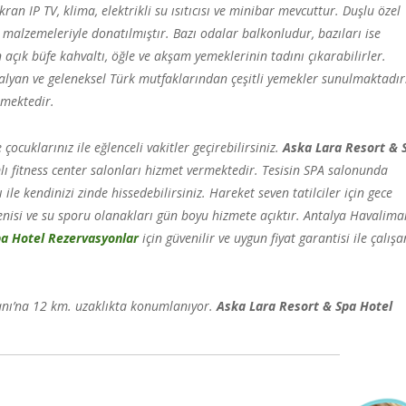
n IP TV, klima, elektrikli su ısıtıcısı ve minibar mevcuttur. Duşlu özel
malzemeleriyle donatılmıştır. Bazı odalar balkonludur, bazıları ise
açık büfe kahvaltı, öğle ve akşam yemeklerinin tadını çıkarabilirler.
talyan ve geleneksel Türk mutfaklarından çeşitli yemekler sunulmaktadır
ilmektedir.
çocuklarınız ile eğlenceli vakitler geçirebilirsiniz.
Aska Lara Resort & 
 fitness center salonları hizmet vermektedir. Tesisin SPA salonunda
 kendinizi zinde hissedebilirsiniz. Hareket seven tatilciler için gece
tenisi ve su sporu olanakları gün boyu hizmete açıktır. Antalya Havalima
pa Hotel Rezervasyonlar
için güvenilir ve uygun fiyat garantisi ile çalışa
anı’na 12 km. uzaklıkta konumlanıyor.
Aska Lara Resort & Spa Hotel