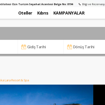
tilsitesi Ozn Turizm Seyahat Acentesi Belge No: 8194
Bilgi ve Rezervasy
Oteller
Kıbrıs
KAMPANYALAR
ska Lara Resort & Spa