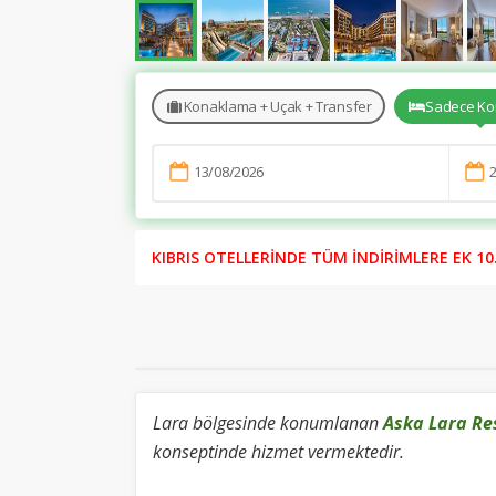
Konaklama + Uçak + Transfer
Sadece Ko
KIBRIS OTELLERİNDE TÜM İNDİRİMLERE EK 10.0
Lara bölgesinde konumlanan
Aska Lara Re
konseptinde hizmet vermektedir.