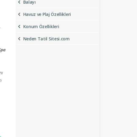
Balayı
Havuz ve Plaj Özellikleri
.
Konum Özellikleri
Neden Tatil Sitesi.com
Spa
nı
n