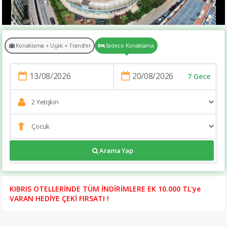
Konaklama + Uçak + Transfer
Sadece Konaklama
7 Gece
Arama Yap
https://tatilsitesi.com/green-nature-resort-spa-hotel
KIBRIS OTELLERİNDE TÜM İNDİRİMLERE EK 10.000 TL'ye
VARAN HEDİYE ÇEKİ FIRSATI !