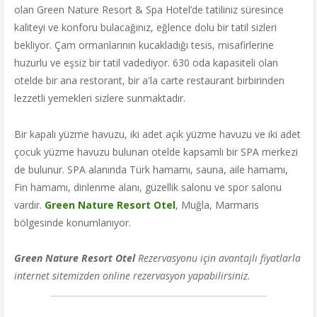
olan Green Nature Resort & Spa Hotel’de tatiliniz süresince
kaliteyi ve konforu bulacağınız, eğlence dolu bir tatil sizleri
bekliyor. Çam ormanlarının kucakladığı tesis, misafirlerine
huzurlu ve eşsiz bir tatil vadediyor. 630 oda kapasiteli olan
otelde bir ana restorant, bir a'la carte restaurant birbirinden
lezzetli yemekleri sizlere sunmaktadır.
Bir kapalı yüzme havuzu, iki adet açık yüzme havuzu ve iki adet
çocuk yüzme havuzu bulunan otelde kapsamlı bir SPA merkezi
de bulunur. SPA alanında Türk hamamı, sauna, aile hamamı,
Fin hamamı, dinlenme alanı, güzellik salonu ve spor salonu
vardır.
Green Nature Resort Otel
, Muğla, Marmaris
bölgesinde konumlanıyor.
Green Nature Resort Otel
Rezervasyonu için avantajlı fiyatlarla
internet sitemizden online rezervasyon yapabilirsiniz.