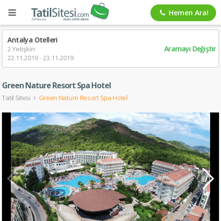
Hemen Ara!
Antalya Otelleri
Aramayı Değiştir
2 Yetişkin
22.11.2019 - 23.11.2019
Green Nature Resort Spa Hotel
Tatil Sitesi
Green Nature Resort Spa Hotel