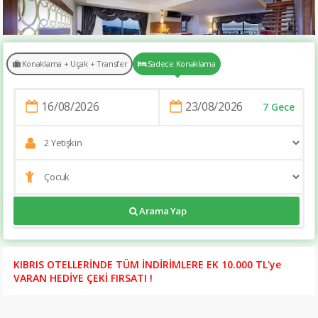
Konaklama + Uçak + Transfer
Sadece Konaklama
https://tatilsitesi.com/justiniano-deluxe-resort
7 Gece
Arama Yap
KIBRIS OTELLERİNDE TÜM İNDİRİMLERE EK 10.000 TL'ye
VARAN HEDİYE ÇEKİ FIRSATI !