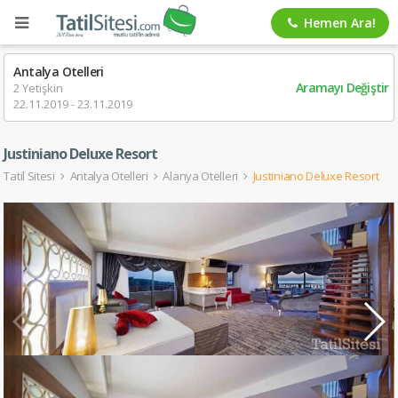
Hemen Ara!
Antalya Otelleri
Aramayı Değiştir
2 Yetişkin
22.11.2019 - 23.11.2019
Justiniano Deluxe Resort
Tatil Sitesi
Antalya Otelleri
Alanya Otelleri
Justiniano Deluxe Resort