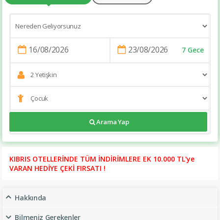
7 Gece
https://tatilsitesi.com/lords-palace-hotel
Arama Yap
KIBRIS OTELLERİNDE TÜM İNDİRİMLERE EK 10.000 TL'ye
VARAN HEDİYE ÇEKİ FIRSATI !
Hakkında
Bilmeniz Gerekenler