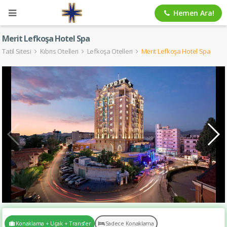
Hemen Ara!
Merit Lefkoşa Hotel Spa
Tatil Sitesi
Kıbrıs Otelleri
Lefkoşa Otelleri
Merit Lefkoşa Hotel Spa
Konaklama + Uçak + Transfer
Sadece Konaklama