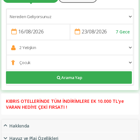
7 Gece
https://tatilsitesi.com/pia-bella-hotel-
Arama Yap
KIBRIS OTELLERİNDE TÜM İNDİRİMLERE EK 10.000 TL'ye
VARAN HEDİYE ÇEKİ FIRSATI !
Hakkında
Havuz ve Plaj Özellikleri