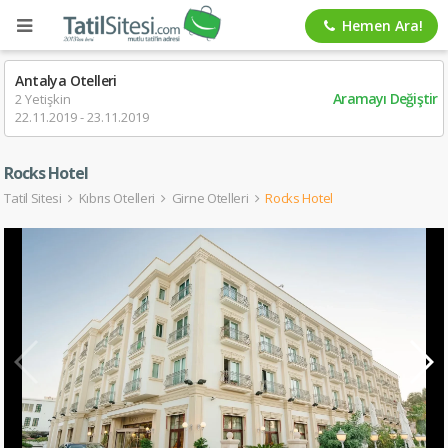
Hemen Ara!
Antalya Otelleri
Aramayı Değiştir
2 Yetişkin
22.11.2019 - 23.11.2019
Rocks Hotel
Tatil Sitesi
Kıbrıs Otelleri
Girne Otelleri
Rocks Hotel