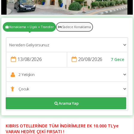
Konaklama + Uçak + Transfer
Sadece Konaklama
7 Gece
https://tatilsitesi.com/rocks-hotel
Arama Yap
KIBRIS OTELLERİNDE TÜM İNDİRİMLERE EK 10.000 TL'ye
VARAN HEDİYE ÇEKİ FIRSATI !