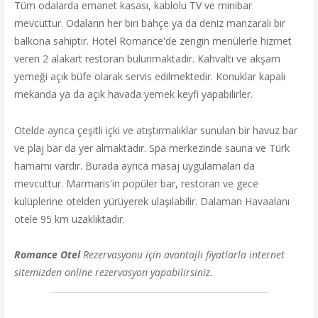
Tüm odalarda emanet kasası, kablolu TV ve minibar
mevcuttur. Odaların her biri bahçe ya da deniz manzaralı bir
balkona sahiptir. Hotel Romance'de zengin menülerle hizmet
veren 2 alakart restoran bulunmaktadır. Kahvaltı ve akşam
yemeği açık büfe olarak servis edilmektedir. Konuklar kapalı
mekanda ya da açık havada yemek keyfi yapabilirler.
Otelde ayrıca çeşitli içki ve atıştırmalıklar sunulan bir havuz bar
ve plaj bar da yer almaktadır. Spa merkezinde sauna ve Türk
hamamı vardır. Burada ayrıca masaj uygulamaları da
mevcuttur. Marmaris'in popüler bar, restoran ve gece
kulüplerine otelden yürüyerek ulaşılabilir. Dalaman Havaalanı
otele 95 km uzaklıktadır.
Romance Otel
Rezervasyonu için avantajlı fiyatlarla internet
sitemizden online rezervasyon yapabilirsiniz.