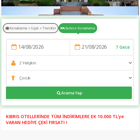
Konaklama + Uçak + Transfer
Sadece Konaklama
7 Gece
https://tatilsitesi.com/romance-hotel
Arama Yap
KIBRIS OTELLERİNDE TÜM İNDİRİMLERE EK 10.000 TL'ye
VARAN HEDİYE ÇEKİ FIRSATI !