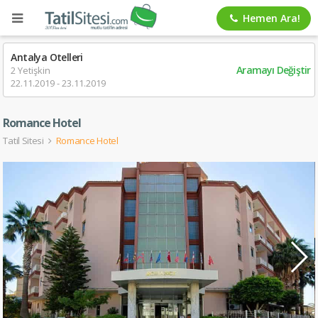
Hemen Ara!
Antalya Otelleri
Aramayı Değiştir
2 Yetişkin
22.11.2019 - 23.11.2019
Romance Hotel
Tatil Sitesi
Romance Hotel